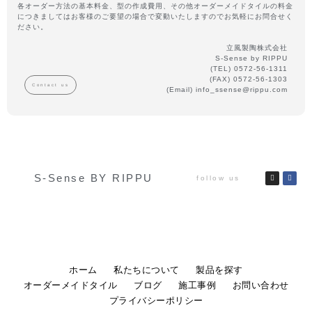
各オーダー方法の基本料金、型の作成費用、その他オーダーメイドタイルの料金
につきましてはお客様のご要望の場合で変動いたしますのでお気軽にお問合せく
ださい。
立風製陶株式会社
S-Sense by RIPPU
(TEL) 0572-56-1311
(FAX) 0572-56-1303
Contact us
(Email) info_ssense@rippu.com
S-Sense BY RIPPU
follow us
ホーム
私たちについて
製品を探す
オーダーメイドタイル
ブログ
施工事例
お問い合わせ
プライバシーポリシー