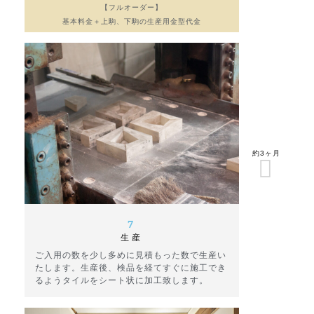
【フルオーダー】
基本料金＋上駒、下駒の生産用金型代金
約3ヶ月
7
生産
ご入用の数を少し多めに見積もった数で生産い
たします。生産後、検品を経てすぐに施工でき
るようタイルをシート状に加工致します。