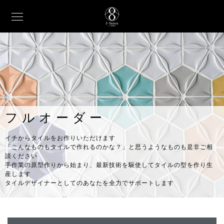
フルオーダー
イチからタイルをお作りいただけます
「こんなものもタイルで作れるのかな？」と思うようなものも是非ご相
談ください
手作業の原型作りから始まり、最新技術を駆使してタイルの型を作り生
産します
タイルデザイナーとしてのあなたを全力でサポートします