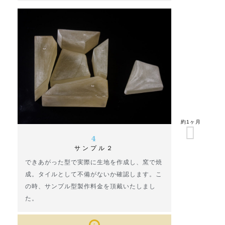
約1ヶ月
4
サンプル２
できあがった型で実際に生地を作成し、窯で焼
成。タイルとして不備がないか確認します。こ
の時、サンプル型製作料金を頂戴いたしまし
た。