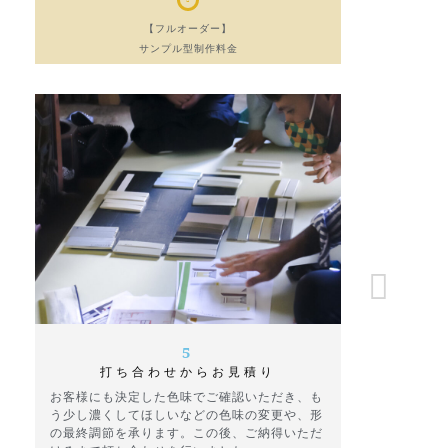
【フルオーダー】
サンプル型制作料金
5
打ち合わせからお見積り
お客様にも決定した色味でご確認いただき、も
う少し濃くしてほしいなどの色味の変更や、形
の最終調節を承ります。この後、ご納得いただ