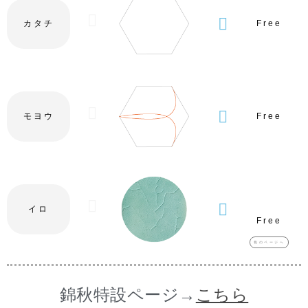
カタチ
Free
モヨウ
Free
イロ
Free
色のページへ
錦秋特設ページ→
こちら