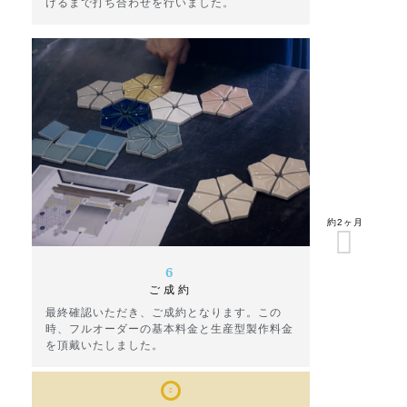
けるまで打ち合わせを行いました。
約2ヶ月
6
ご成約
最終確認いただき、ご成約となります。この
時、フルオーダーの基本料金と生産型製作料金
を頂戴いたしました。