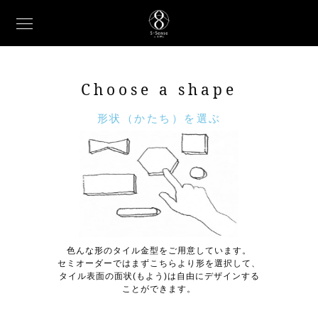
Choose a shape
形状（かたち）を選ぶ
色んな形のタイル金型をご用意しています。
セミオーダーではまずこちらより形を選択して、
タイル表面の面状(もよう)は自由にデザインする
ことができます。