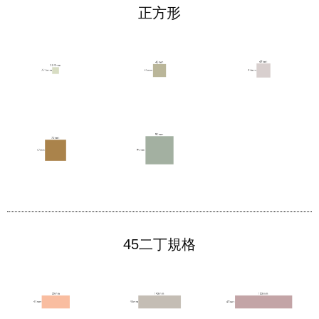
正方形
45二丁規格