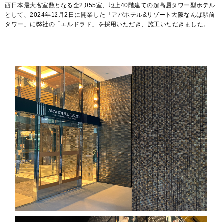
西日本最大客室数となる全2,055室、地上40階建ての超高層タワー型ホテル
として、2024年12月2日に開業した「アパホテル&リゾート大阪なんば駅前
タワー」に弊社の「エルドラド」を採用いただき、施工いただきました。