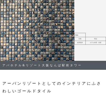
Data
分類
商品
使用箇所
ホテル外壁・内壁
アパホテル&リゾート大阪なんば駅前タワー
アーバンリゾートとしてのインテリアにふさ
わしいゴールドタイル