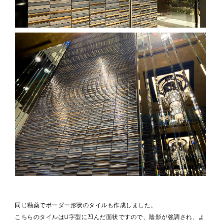
同じ釉薬でボーダー形状のタイルも作成しました。
こちらのタイルはU字型に凹んだ面状ですので、陰影が強調され、よ