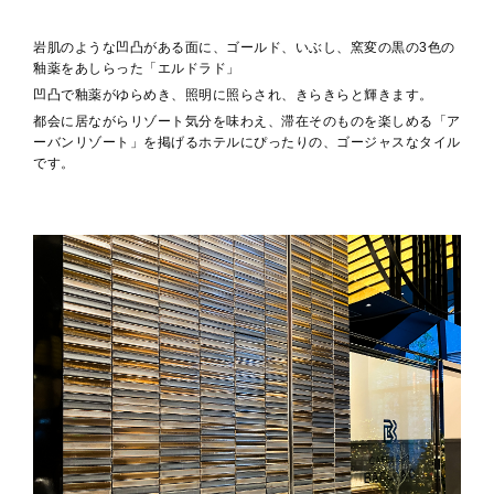
岩肌のような凹凸がある面に、ゴールド、いぶし、窯変の黒の3色の
釉薬をあしらった「エルドラド」
凹凸で釉薬がゆらめき、照明に照らされ、きらきらと輝きます。
都会に居ながらリゾート気分を味わえ、滞在そのものを楽しめる「ア
ーバンリゾート」を掲げるホテルにぴったりの、ゴージャスなタイル
です。