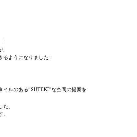
！！
が、
きるようになりました！
ルのある”SUTEKI”な空間の提案を
した、
ます。