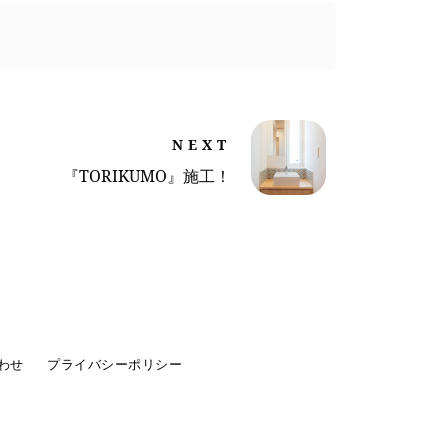
NEXT
『TORIKUMO』施工！
わせ
プライバシーポリシー