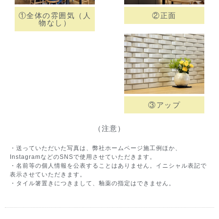
①全体の雰囲気（人
②正面
物なし）
③アップ
（注意）
・送っていただいた写真は、弊社ホームページ施工例ほか、
InstagramなどのSNSで使用させていただきます。
・名前等の個人情報を公表することはありません。イニシャル表記で
表示させていただきます。
・タイル箸置きにつきまして、釉薬の指定はできません。