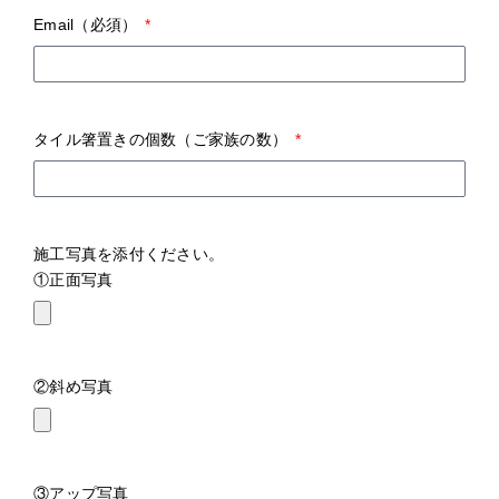
Email（必須）
タイル箸置きの個数（ご家族の数）
施工写真を添付ください。
①正面写真
②斜め写真
③アップ写真