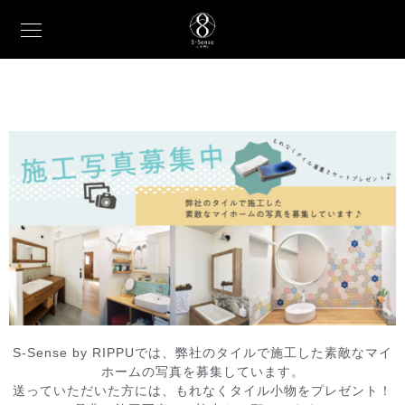
S-Sense by RIPPUでは、弊社のタイルで施工した素敵なマイ
ホームの写真を募集しています。
送っていただいた方には、もれなくタイル小物をプレゼント！