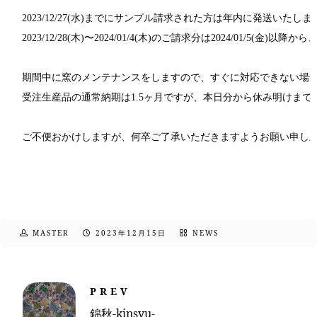
2023/12/27(水)までにサンプル請求された方は年内に発送いたします
2023/12/28(木)〜2024/01/4(木)のご請求分は2024/01/5(金)
期間中に窯のメンテナンスをしますので、すぐに対応できない場合
受注生産品の通常納期は1.5ヶ月ですが、本日分から休み明けま
MASTER
2023年12月15日
NEWS
PREV
錦秋-kinsyu-