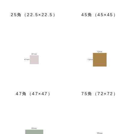
25角（22.5×22.5）
45角（45×45）
47角（47×47）
75角（72×72）