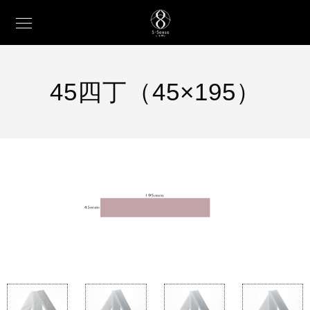
45四丁（45×195）