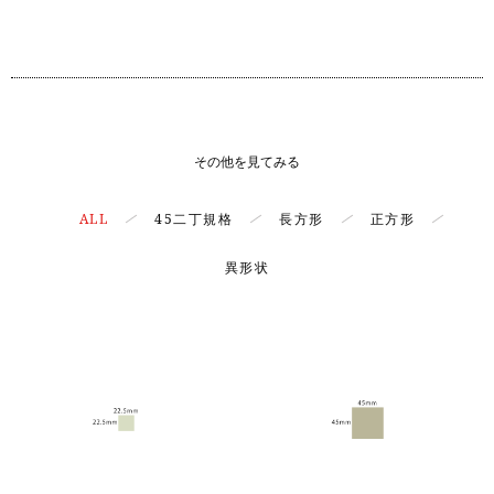
その他を見てみる
ALL
45二丁規格
長方形
正方形
異形状