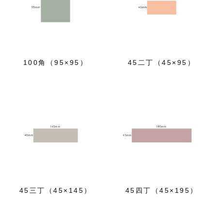
100角（95×95）
45二丁（45×95）
45三丁（45×145）
45四丁（45×195）