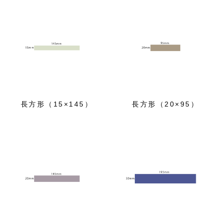
長方形（15×145）
長方形（20×95）