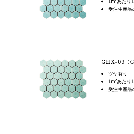
1m
あたり1
受注生産品
GHX-03 (
ツヤ有り
2
1m
あたり1
受注生産品