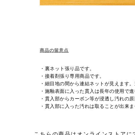
商品の留意点
・裏ネット張り品です。
・接着剤張り専用商品です。
・細目地の間から連結ネットが見えます。
・施釉表面に入った貫入は長年の使用で進
・貫入部からカーボン等が浸透し汚れの原
・貫入部に入った汚れは取ることが出来ま
こちらの商品はオンラインストアに