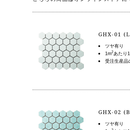
GHX-01 (
ツヤ有り
2
1m
あたり1
受注生産品
GHX-02 (
ツヤ有り
2