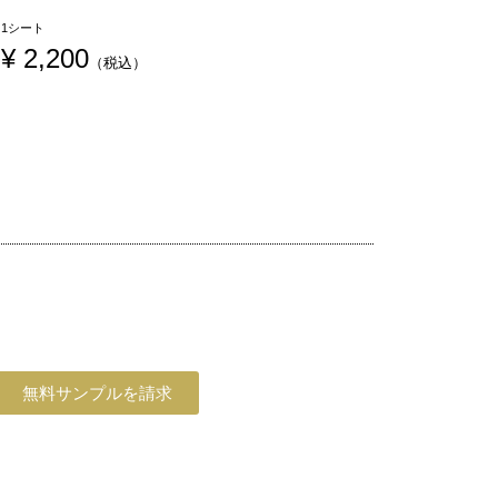
1シート
¥
 2,200
（税込）
無料サンプルを請求