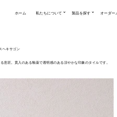
ホーム
私たちについて
製品を探す
オーダー
スヘキサゴン
なる意匠。貫入のある釉薬で透明感のある涼やかな印象のタイルです。