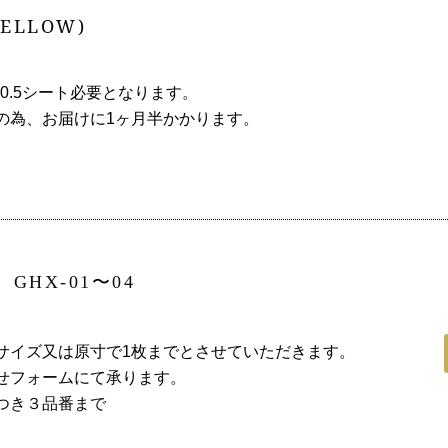
YELLOW)
0.5シート必要となります。
の為、お届けに1ヶ月半かかります。
】
GHX-01〜04
サイズ又は原寸で1枚までとさせていただきます。
せフォームにて承ります。
つき３品番まで