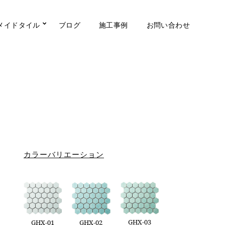
メイドタイル
ブログ
施工事例
お問い合わせ
カラーバリエーション
GHX-03
GHX-01
GHX-02