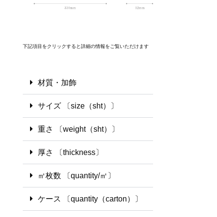
下記項目をクリックすると詳細の情報をご覧いただけます
材質・加飾
サイズ 〔size（sht）〕
重さ 〔weight（sht）〕
厚さ 〔thickness〕
㎡枚数 〔quantity/㎡〕
ケース 〔quantity（carton）〕