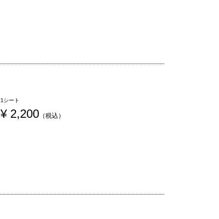
1シート
¥
 2,200
（税込）