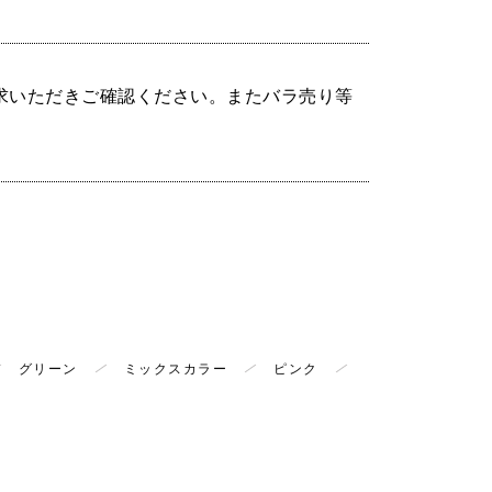
求いただきご確認ください。またバラ売り等
グリーン
ミックスカラー
ピンク