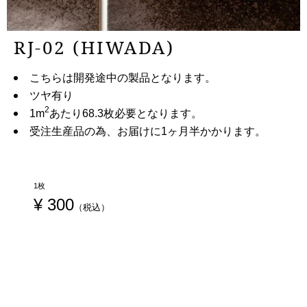
RJ-02 (HIWADA)
こちらは開発途中の製品となります。
ツヤ有り
2
1m
あたり68.3枚必要となります。
受注生産品の為、お届けに1ヶ月半かかります。
1枚
¥
 300
（税込）