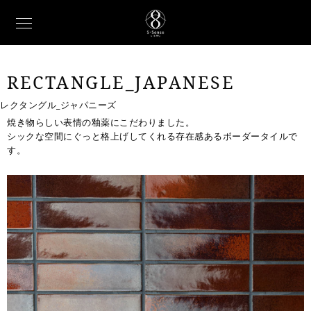
RECTANGLE_JAPANESE
レクタングル_ジャパニーズ
焼き物らしい表情の釉薬にこだわりました。
シックな空間にぐっと格上げしてくれる存在感あるボーダータイルで
す。