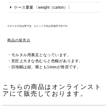
ケース重量 〔weight（carton）〕
※タイル寸法は実寸法、ユニット寸法は目地共寸法です。
商品の留意点
・モルタル用裏足となっています。
・意匠上大きな色むらと色幅があります。
・目地幅は縦、横とも5mmが推奨です。
こちらの商品はオンラインスト
アにて販売しております。