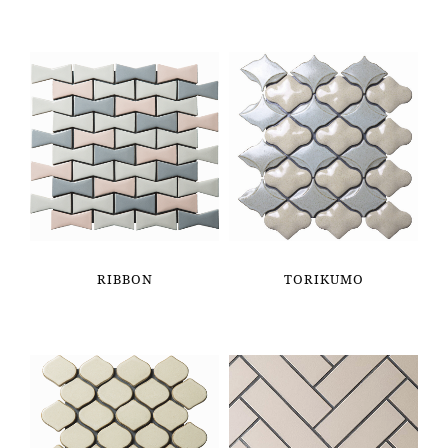
RIBBON
TORIKUMO