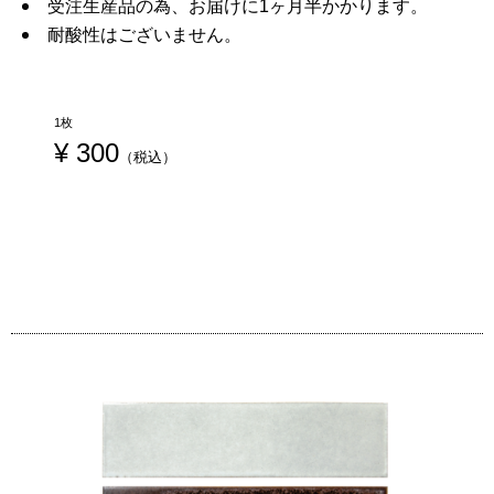
受注生産品の為、お届けに1ヶ月半かかります。
耐酸性はございません。
1枚
¥
 300
（税込）