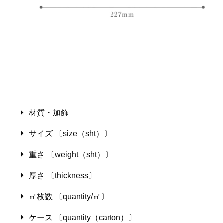
材質・加飾
サイズ 〔size（sht）〕
重さ 〔weight（sht）〕
厚さ 〔thickness〕
㎡枚数 〔quantity/㎡〕
ケース 〔quantity（carton）〕